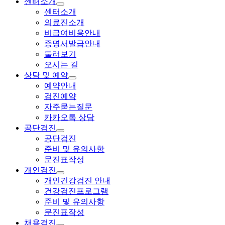
센터소개
센터소개
의료진소개
비급여비용안내
증명서발급안내
둘러보기
오시는 길
상담 및 예약
예약안내
검진예약
자주묻는질문
카카오톡 상담
공단검진
공단검진
준비 및 유의사항
문진표작성
개인검진
개인건강검진 안내
건강검진프로그램
준비 및 유의사항
문진표작성
채용검진