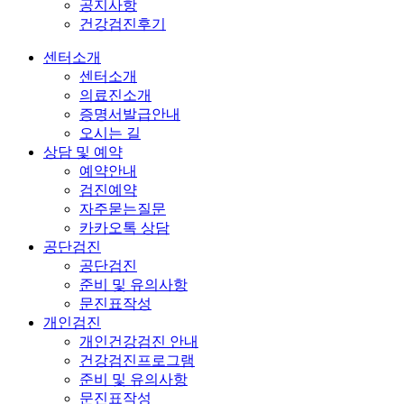
공지사항
건강검진후기
센터소개
센터소개
의료진소개
증명서발급안내
오시는 길
상담 및 예약
예약안내
검진예약
자주묻는질문
카카오톡 상담
공단검진
공단검진
준비 및 유의사항
문진표작성
개인검진
개인건강검진 안내
건강검진프로그램
준비 및 유의사항
문진표작성