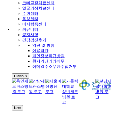
코뼈골절치료센터
얼굴외상치료센터
수면센터
음성센터
어지럼증센터
커뮤니티
공지사항
건강검진후기
약관 및 방침
이용약관
개인정보취급방침
환자의권리와의무
이메일주소무단수집거부
Previous
Next