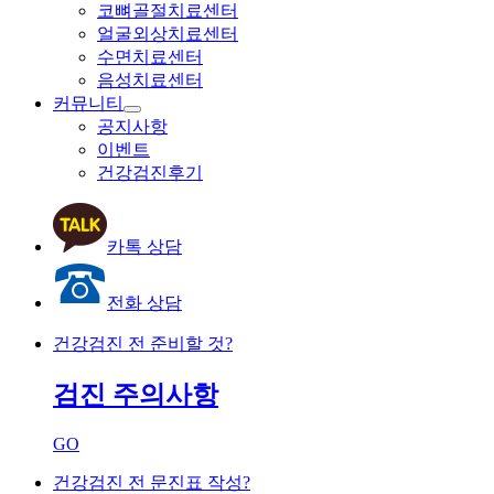
코뼈골절치료센터
얼굴외상치료센터
수면치료센터
음성치료센터
커뮤니티
공지사항
이벤트
건강검진후기
카톡 상담
전화 상담
건강검진 전 준비할 것?
검진 주의사항
GO
건강검진 전 문진표
작성
?