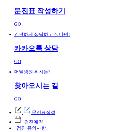
문진표 작성
하기
GO
간편하게 상담
하고 싶다면
!
카카오톡
상담
GO
더웰병원 위치는?
찾아
오시는 길
GO
문진표작성
검진예약
검진 유의사항