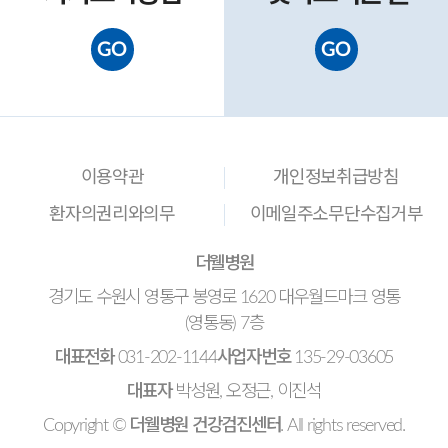
GO
GO
이용약관
개인정보취급방침
환자의권리와의무
이메일주소무단수집거부
더웰병원
경기도 수원시 영통구 봉영로 1620 대우월드마크 영통
(영통동) 7층
대표전화
031-202-1144
사업자번호
135-29-03605
대표자
박성원, 오정근, 이진석
Copyright ©
더웰병원 건강검진센터
. All rights reserved.