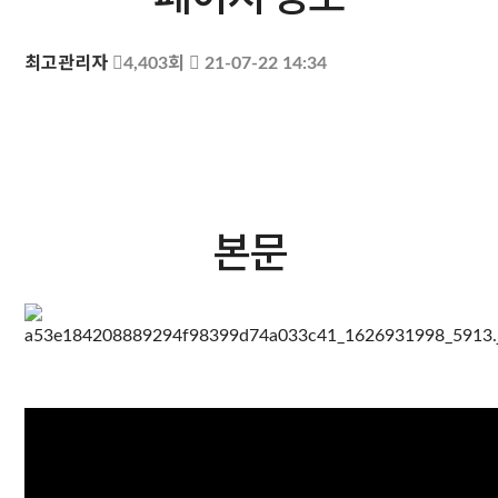
최고관리자
4,403회
21-07-22 14:34
본문