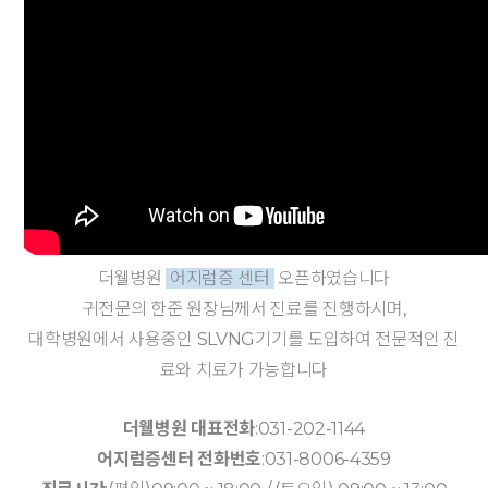
더웰병원
어지럼증 센터
오픈하였습니다
귀전문의 한준 원장님께서 진료를 진행하시며,
대학병원에서 사용중인 SLVNG기기를 도입하여 전문적인 진
료와 치료가 가능합니다
더웰병원 대표전화
:031-202-1144
어지럼증센터 전화번호
:031-8006-4359