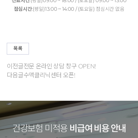
진료시간
:(평일)09:00 ~ 18:00 / (토요일) 09:00 ~ 13:00
점심시간
:(평일)13:00 ~ 14:00 / (토요일) 점심시간 없음
목록
이전글
전문 온라인 상담 창구 OPEN!
다음글
수액클리닉센터 오픈!
건강보험 미적용
비급여 비용 안내